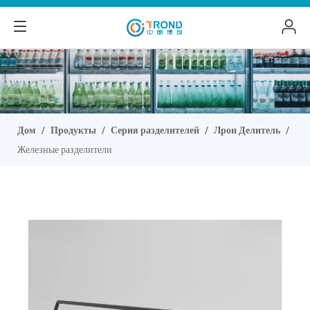
Дом
/
Продукты
/
Серия разделителей
/
Лрон Делитель
/
Железные разделители