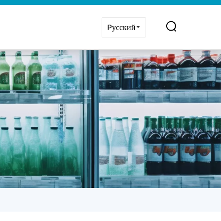
Pусский