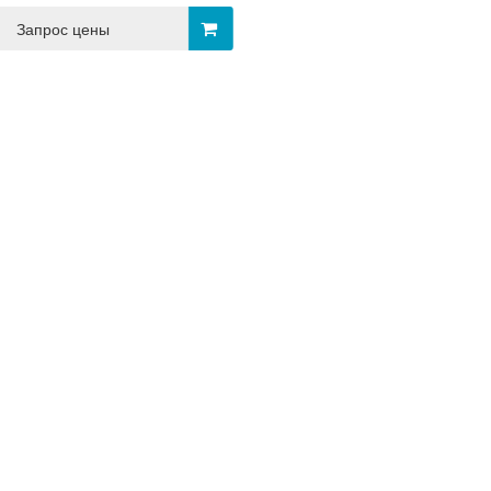
Запрос цены
-26
2023-12-26