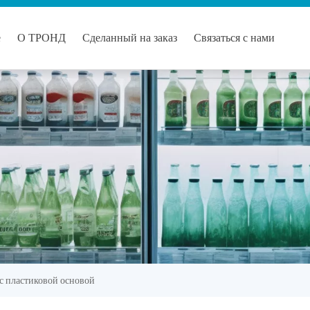
е
О ТРОНД
Сделанный на заказ
Связаться с нами
с пластиковой основой