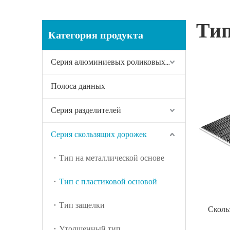
Тип
Категория продукта
Серия алюминиевых роликовых полок
Полоса данных
Серия разделителей
Серия скользящих дорожек
Тип на металлической основе
Тип с пластиковой основой
Тип защелки
Сколь
Утолщенный тип