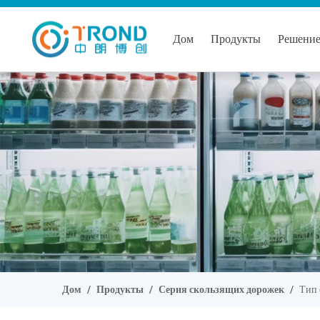
Дом
Продукты
Решени
Дом
/
Продукты
/
Серия скользящих дорожек
/
Тип 