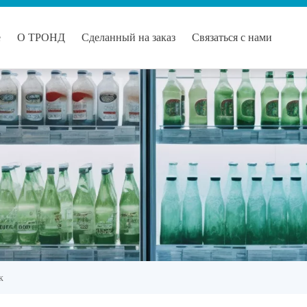
е
О ТРОНД
Сделанный на заказ
Связаться с нами
к