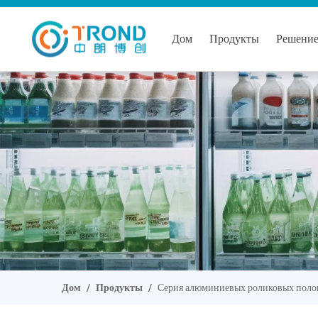
Дом
Продукты
Решени
Дом
/
Продукты
/
Серия алюминиевых роликовых поло