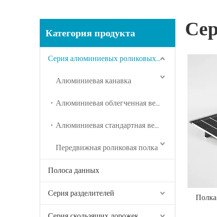
Сер
Категория продукта
Серия алюминиевых роликовых полок
Алюминиевая канавка
Алюминиевая облегченная версия
Алюминиевая стандартная версия
Передвижная роликовая полка
Полоса данных
Серия разделителей
Полка
Серия скользящих дорожек