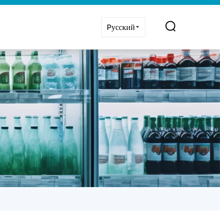
Pусский