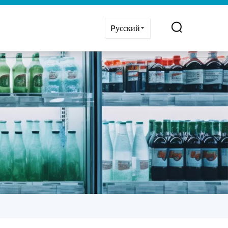
Pусский