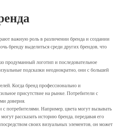
ренда
рают важную роль в различении бренда и создании
чь бренду выделиться среди других брендов, что
ошо продуманный логотип и последовательное
визуальные подсказки неоднократно, они с большей
телей. Когда бренд профессионально и
 сильное присутствие на рынке. Потребители с
ми доверия.
 с потребителями. Например, цвета могут вызывать
могут рассказать историю бренда, передавая его
 посредством своих визуальных элементов, он может