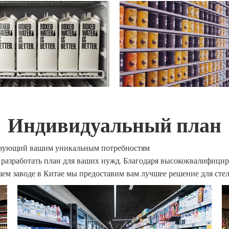
Индивидуальный план
твующий вашим уникальным потребностям
 разработать план для ваших нужд. Благодаря высококвалифици
ем заводе в Китае мы предоставим вам лучшее решение для стел